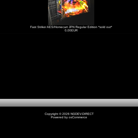
Fast Striker AES/Homecart JPN Regular Edition *sold out*
0,00EUR
Copyright © 2026
NGDEV-DIRECT
Powered by
osCommerce