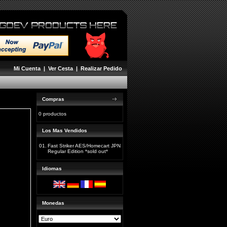
Mi Cuenta
|
Ver Cesta
|
Realizar Pedido
Compras
0 productos
Los Mas Vendidos
01.
Fast Striker AES/Homecart JPN
Regular Edition *sold out*
Idiomas
Monedas