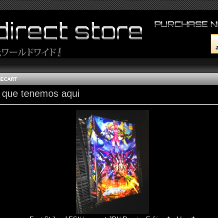
MECART
 que tenemos aqui