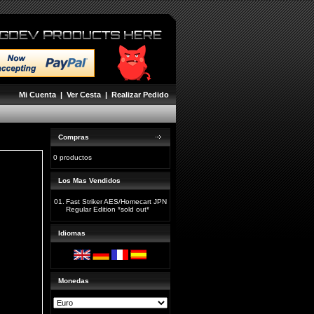
Mi Cuenta
|
Ver Cesta
|
Realizar Pedido
Compras
0 productos
Los Mas Vendidos
01.
Fast Striker AES/Homecart JPN
Regular Edition *sold out*
Idiomas
Monedas